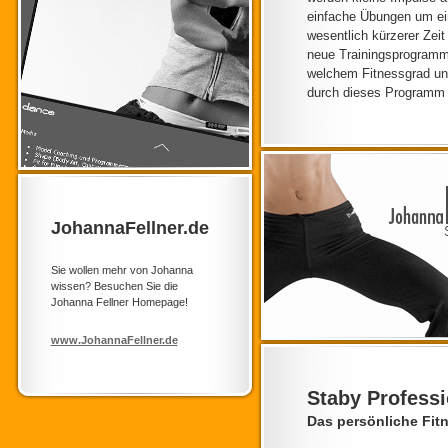
einfache Übungen um ein
wesentlich kürzerer Zeit
neue Trainingsprogramm 
welchem Fitnessgrad und
durch dieses Programm b
JohannaFellner.de
Sie wollen mehr von Johanna
wissen? Besuchen Sie die
Johanna Fellner Homepage!
www.JohannaFellner.de
Staby Professi
Das persönliche Fit