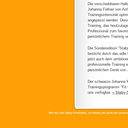
Die verschiebbaren Hal
Johanna Fellner von Anf
Trainingsintensität opt
angepasst werden. Diese 
Training, das heutzutage
Professional zum favoris
persönlichem Training un
Die Sonderedition "Stab
besticht durch das edle 
jetzt auch dem ambition
professionelle Training 
persönlichen Gerät von 
Der schwarze Johanna F
Trainingsprogramm "Fit 
uns verfügbar.
» Staby-
Wie bei den Staby Produkten, so achten wir auch bei unserer